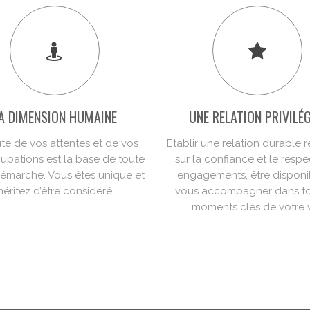
A DIMENSION HUMAINE
UNE RELATION PRIVILÉG
te de vos attentes et de vos
Etablir une relation durable 
upations est la base de toute
sur la confiance et le resp
démarche. Vous êtes unique et
engagements, être disponi
éritez d’être considéré.
vous accompagner dans to
moments clés de votre v