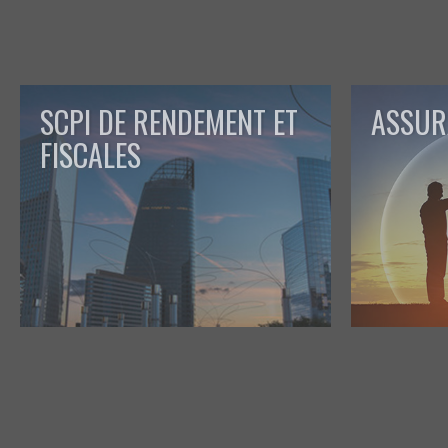
SCPI DE RENDEMENT ET
ASSUR
FISCALES