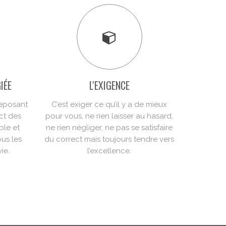
IÉE
L'EXIGENCE
reposant
C’est exiger ce qu’il y a de mieux
ect des
pour vous, ne rien laisser au hasard,
ble et
ne rien négliger, ne pas se satisfaire
us les
du correct mais toujours tendre vers
ie.
l’excellence.