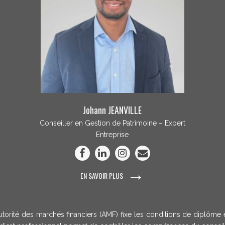
Johann JEANVILLE
Conseiller en Gestion de Patrimoine – Expert
Entreprise
→
EN SAVOIR PLUS
utorité des marchés financiers (AMF) fixe les conditions de diplôme e