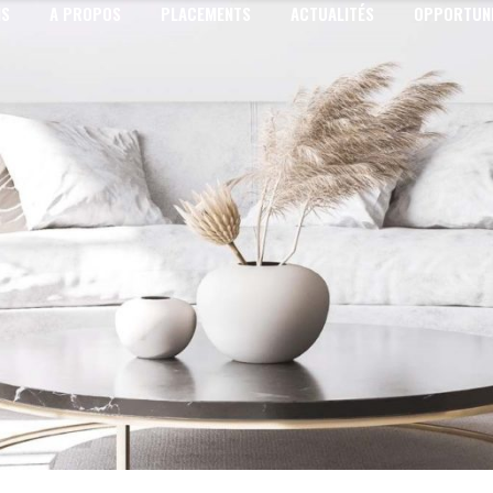
NS
A PROPOS
PLACEMENTS
ACTUALITÉS
OPPORTUNI