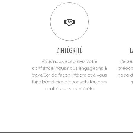
L'INTÉGRITÉ
L
Vous nous accordez votre
L’écou
confiance, nous nous engageons à
préocc
travailler de façon intègre et à vous
notre 
faire bénéficier de conseils toujours
m
centrés sur vos intérêts.