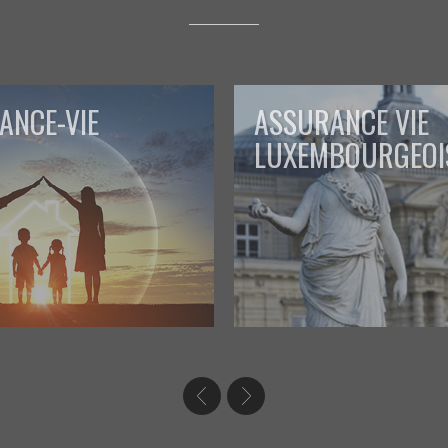
ANCE-VIE
ASSURANCE VIE
LUXEMBOURGEOI