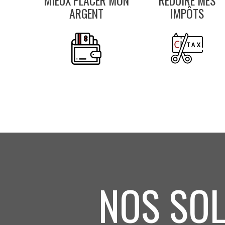
MIEUX PLACER MON
RÉDUIRE MES
ARGENT
IMPÔTS
NOS SOL