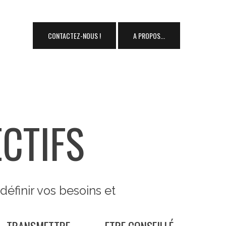
CONTACTEZ-NOUS !
A PROPOS...
CTIFS
éfinir vos besoins et