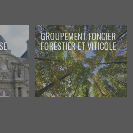
GROUPEMENT FONCIER
SE
FORESTIER ET VITICOLE